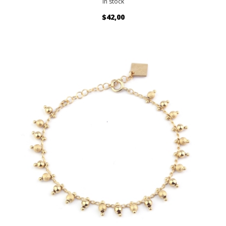
In stock
$42,00