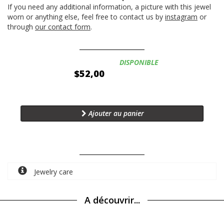
If you need any additional information, a picture with this jewel
worn or anything else, feel free to contact us by
instagram
or
through
our contact form
.
Disponibilité:
DISPONIBLE
$52,00
Ajouter au panier
Jewelry care
A découvrir...