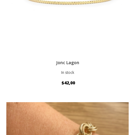
Jonc Lagon
In stock
$42,00