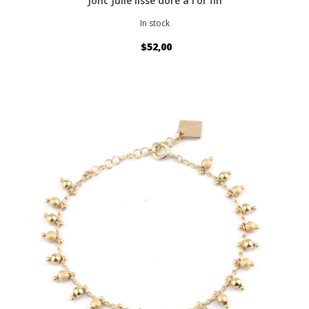
Jonc Julie lisse doré à l'or fin
In stock
$52,00