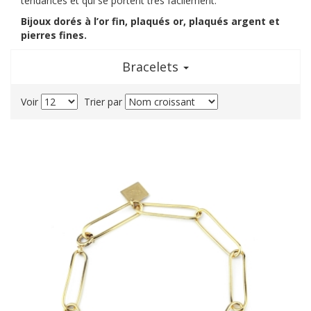
tendances et qui se portent très facilement.
Bijoux dorés à l’or fin, plaqués or, plaqués argent et
pierres fines.
Bracelets
Voir
Trier par