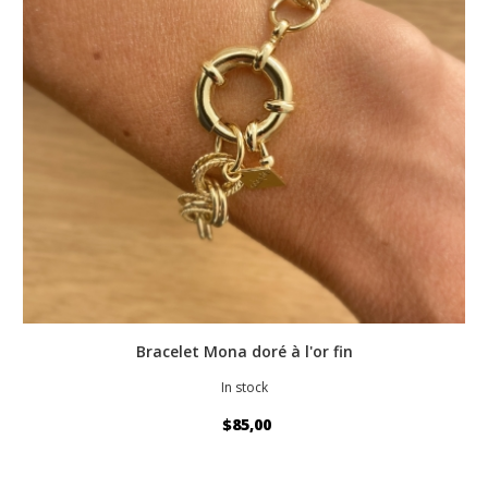
Bracelet Mona doré à l'or fin
In stock
$85,00