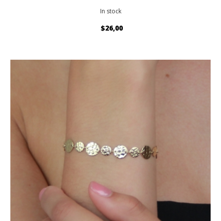
In stock
$26,00