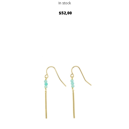
In stock
$52,00