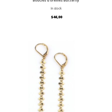
Boucles d'oreilles Butterfly
In stock
$46,00