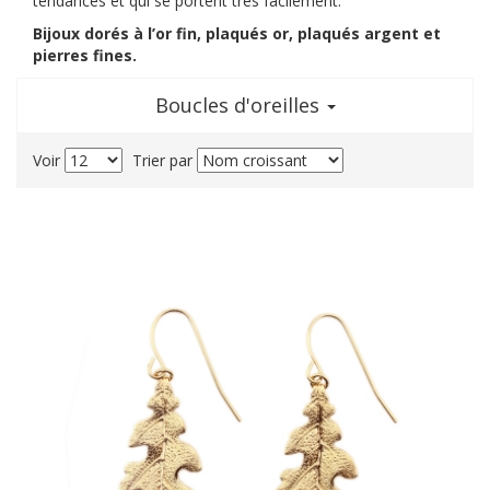
tendances et qui se portent très facilement.
Bijoux dorés à l’or fin, plaqués or, plaqués argent et
pierres fines.
Boucles d'oreilles
Voir
Trier par