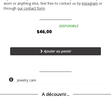
worn or anything else, feel free to contact us by
instagram
or
through
our contact form
.
Disponibilité:
DISPONIBLE
$46,00
Ajouter au panier
Jewelry care
A découvrir...